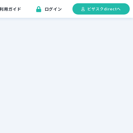
利用ガイド
ログイン
ビザスクdirectへ