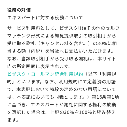
役務の対価
エキスパートに対する役務について
サービス利用料として、ビザスクliteその他のセルフ
マッチング形式による知見提供取引の取引相手から
受け取る謝礼（キャンセル料を含む。）の30%に相
当する額（内税）を当社へお支払いいただきます。
なお、当該取引相手から受け取る謝礼は、本サイト
内の所定画面に表示されます。
ビザスク・コールマン統合利用規約
（以下「利用規
約」といいます。なお、利用規約にて定義済の用語
で、本表記において特段の定めのない用語について
は、本表記においても同義とします。）第16条第1項
に基づき、エキスパートが謝礼に関する権利の放棄
を選択した場合は、上記の30％を100%と読み替え
ます。